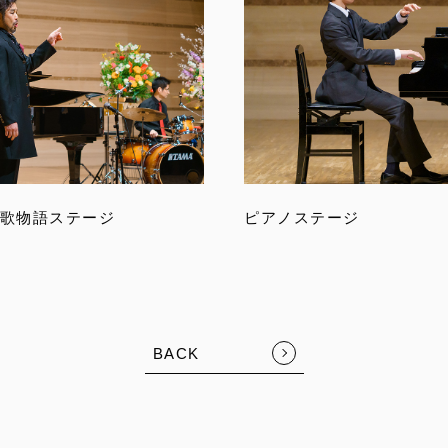
歌物語ステージ
ピアノステージ
BACK