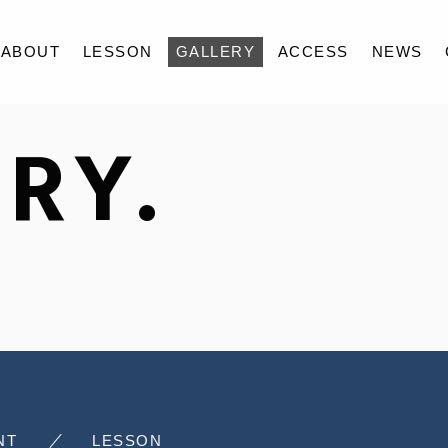
ABOUT
LESSON
GALLERY
ACCESS
NEWS
RY.
ABOUT
LESSON
GALLERY
ACCESS
NEWS
CONTACT
NT
LESSON