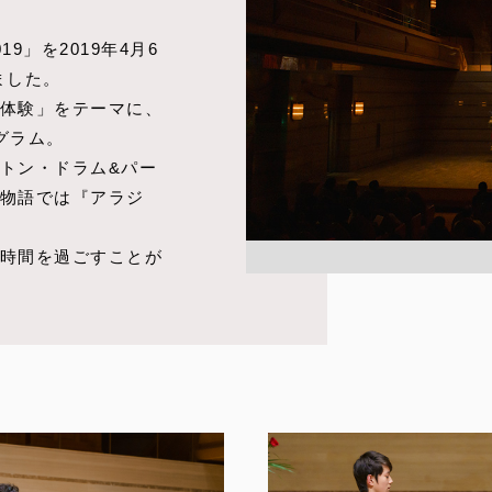
9」を2019年4月6
ました。
体験」をテーマに、
グラム。
トン・ドラム&パー
物語では『アラジ
時間を過ごすことが